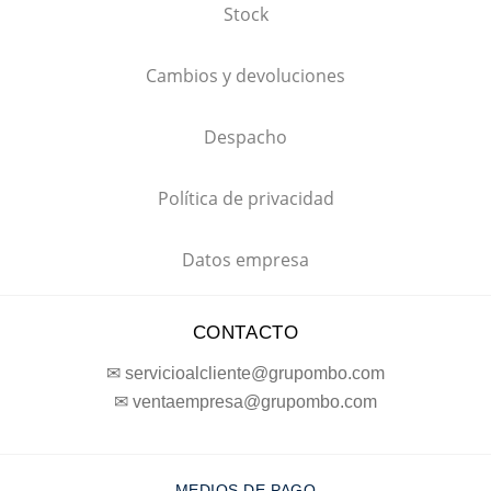
Stock
Cambios y devoluciones
Despacho
Política de privacidad
Datos empresa
CONTACTO
✉ servicioalcliente@grupombo.com
✉ ventaempresa@grupombo.com
MEDIOS DE PAGO