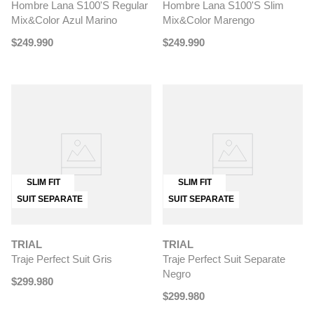
Hombre Lana S100'S Regular
Hombre Lana S100'S Slim
Mix&Color Azul Marino
Mix&Color Marengo
$
249
.
990
$
249
.
990
SLIM FIT
SLIM FIT
SUIT SEPARATE
SUIT SEPARATE
TRIAL
TRIAL
Traje Perfect Suit Gris
Traje Perfect Suit Separate
Negro
$
299
.
980
$
299
.
980