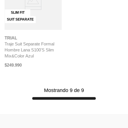
SLIM FIT
SUIT SEPARATE
TRIAL
Traje Suit Separate Formal
Hombre Lana S100'S Slim
Mix&Color Azul
$
249
.
990
Mostrando
9
de
9