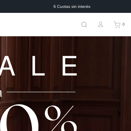
6 Cuotas sin interés
0