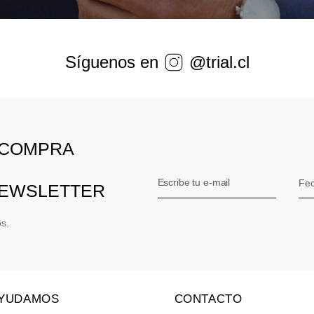
Síguenos en
@trial.cl
 COMPRA
NEWSLETTER
os.
AYUDAMOS
CONTACTO