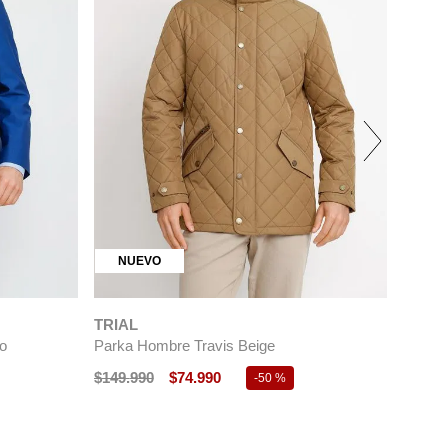
NUEVO
TRIAL
o
Parka Hombre Travis Beige
$
149
.
990
$
74
.
990
-
50 %