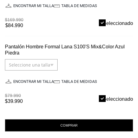
ENCONTRAR MI TALLA
TABLA DE MEDIDAS
$169.990
Seleccionado
$84.990
Pantalón Hombre Formal Lana S100'S Mix&Color Azul
Piedra
Seleccione una talla
ENCONTRAR MI TALLA
TABLA DE MEDIDAS
$79.990
Seleccionado
$39.990
COMPRAR