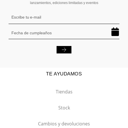
lanzamientos, ediciones limitadas y eventos
TE AYUDAMOS
Tiendas
Stock
Cambios y devoluciones