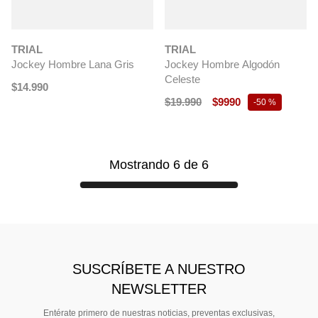
TRIAL
TRIAL
Jockey Hombre Lana Gris
Jockey Hombre Algodón
Celeste
$
14
.
990
$
19
.
990
$
9990
-
50 %
Mostrando
6
de
6
SUSCRÍBETE A NUESTRO
NEWSLETTER
Entérate primero de nuestras noticias, preventas exclusivas,