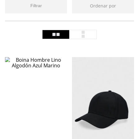
Ordenar por
Filtrar