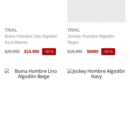
TRIAL
TRIAL
Boina Hombre Lino Algodón
Jockey Hombre Algodón
Azul Marino
Negro
$
29
.
990
$
14
.
990
$
19
.
990
$
9990
-
50 %
-
50 %