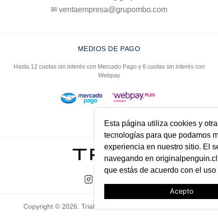
✉ ventaempresa@grupombo.com
MEDIOS DE PAGO
Hasta 12 cuotas sin interés con Mercado Pago y 6 cuotas sin interés con
Webpay
Esta página utiliza cookies y otr
tecnologías para que podamos me
experiencia en nuestro sitio. El s
navegando en originalpenguin.cl 
que estás de acuerdo con el uso
Acepto
Copyright © 2026. Trial. Todos los derechos reservados