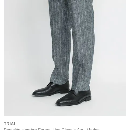
TRIAL
Pantalón Hombre Formal Lino Classic Azul Marino