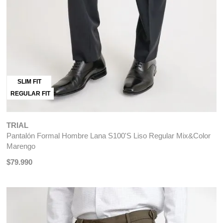
SLIM FIT
REGULAR FIT
TRIAL
Pantalón Formal Hombre Lana S100'S Liso Regular Mix&Color
Marengo
$
79
.
990