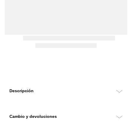
Descripción
Cambio y devoluciones
Puedes hacer cambios y devoluciones sin costo con retiro en tu