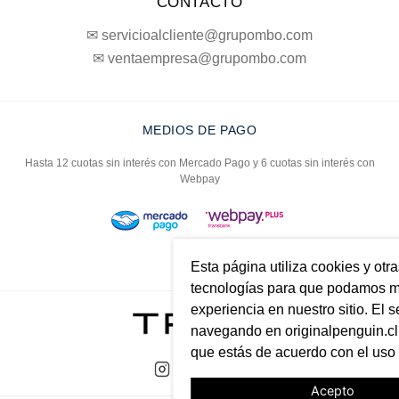
CONTACTO
✉ servicioalcliente@grupombo.com
✉ ventaempresa@grupombo.com
MEDIOS DE PAGO
Hasta 12 cuotas sin interés con Mercado Pago y 6 cuotas sin interés con
Webpay
Esta página utiliza cookies y otr
tecnologías para que podamos me
experiencia en nuestro sitio. El s
navegando en originalpenguin.cl 
que estás de acuerdo con el uso
Acepto