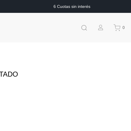
6 Cuotas sin interés
0
LTADO