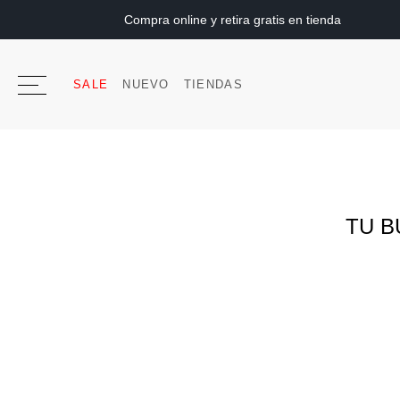
Compra online y retira gratis en tienda
SALE
NUEVO
TIENDAS
TU B