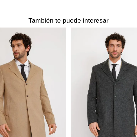
También te puede interesar