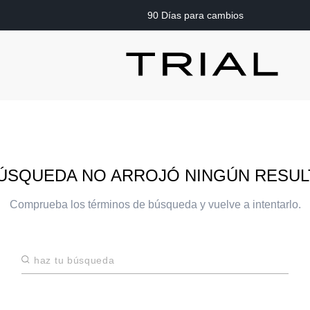
90 Días para cambios
ÚSQUEDA NO ARROJÓ NINGÚN RESU
Comprueba los términos de búsqueda y vuelve a intentarlo.
Haz tu búsqueda