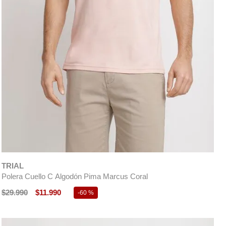
TRIAL
Polera Cuello C Algodón Pima Marcus Coral
$
29
.
990
$
11
.
990
-
60 %