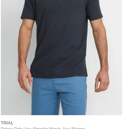
TRIAL
Polera Polo Lino Algodón Morrís Azul Marino