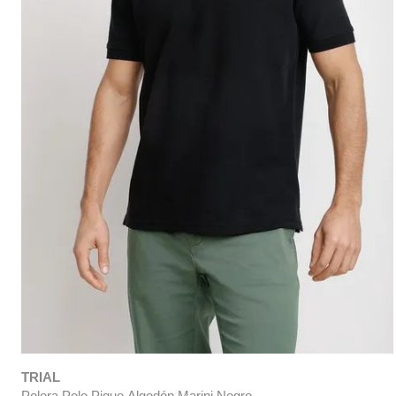
TRIAL
Polera Polo Pique Algodón Marini Negro