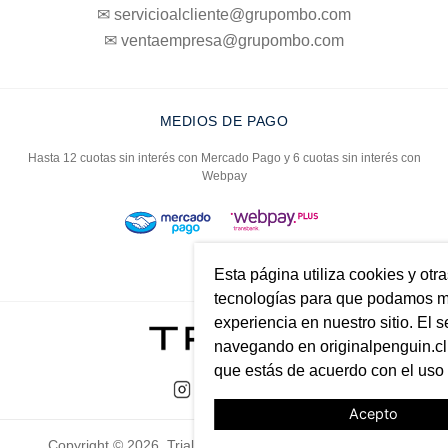
✉ servicioalcliente@grupombo.com
✉ ventaempresa@grupombo.com
MEDIOS DE PAGO
Hasta 12 cuotas sin interés con Mercado Pago y 6 cuotas sin interés con
Webpay
Esta página utiliza cookies y otr
tecnologías para que podamos me
experiencia en nuestro sitio. El s
navegando en originalpenguin.cl 
que estás de acuerdo con el uso
Acepto
Copyright © 2026. Trial. Todos los derechos reservados