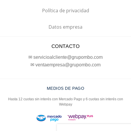
SUSCRÍBETE A NUESTRO
NEWSLETTER
Entérate primero de nuestras noticias, preventas exclusivas,
lanzamientos, ediciones limitadas y eventos
TE AYUDAMOS
Tiendas