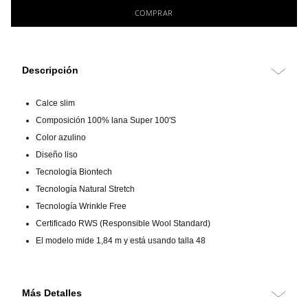
COMPRAR
Descripción
Calce slim
Composición 100% lana Super 100'S
Color azulino
Diseño liso
Tecnología Biontech
Tecnología Natural Stretch
Tecnología Wrinkle Free
Certificado RWS (Responsible Wool Standard)
El modelo mide 1,84 m y está usando talla 48
Más Detalles