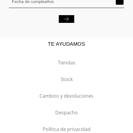
TE AYUDAMOS
Tiendas
Stock
Cambios y devoluciones
Despacho
Política de privacidad