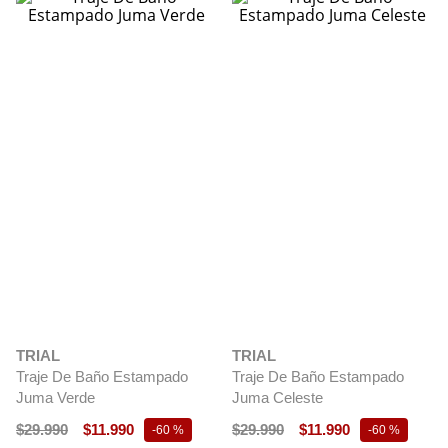
TRIAL
TRIAL
Traje De Baño Estampado
Traje De Baño Estampado
Juma Verde
Juma Celeste
$
29
.
990
$
11
.
990
$
29
.
990
$
11
.
990
-
60 %
-
60 %