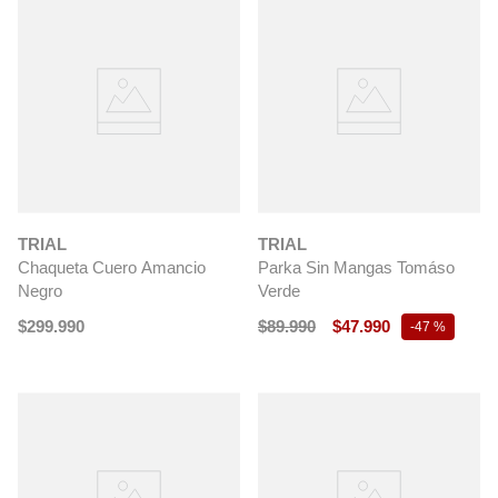
TRIAL
TRIAL
Chaqueta Cuero Amancio
Parka Sin Mangas Tomáso
Negro
Verde
$
299
.
990
$
89
.
990
$
47
.
990
-
47 %