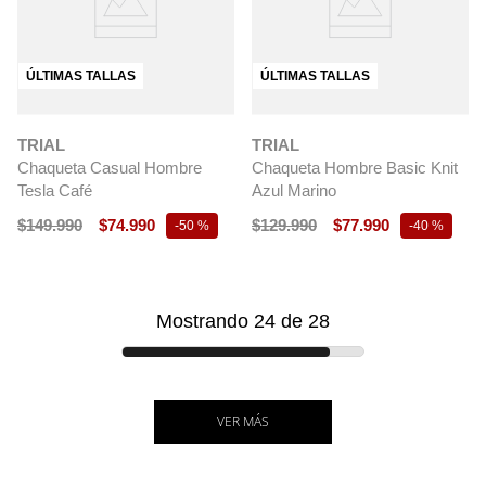
ÚLTIMAS TALLAS
ÚLTIMAS TALLAS
TRIAL
TRIAL
Chaqueta Casual Hombre
Chaqueta Hombre Basic Knit
Tesla Café
Azul Marino
$
149
.
990
$
74
.
990
$
129
.
990
$
77
.
990
-
50 %
-
40 %
Mostrando
24
de
28
VER MÁS