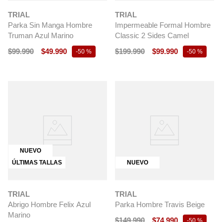
TRIAL
TRIAL
Parka Sin Manga Hombre
Impermeable Formal Hombre
Truman Azul Marino
Classic 2 Sides Camel
$
99
.
990
$
49
.
990
$
199
.
990
$
99
.
990
-
50 %
-
50 %
NUEVO
ÚLTIMAS TALLAS
NUEVO
TRIAL
TRIAL
Abrigo Hombre Felix Azul
Parka Hombre Travis Beige
Marino
$
149
.
990
$
74
.
990
-
50 %