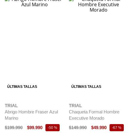
ÚLTIMAS TALLAS
ÚLTIMAS TALLAS
TRIAL
TRIAL
Abrigo Hombre Fraser Azul
Chaqueta Formal Hombre
Marino
Executive Morado
$
199
.
990
$
99
.
990
$
149
.
990
$
49
.
990
-
50 %
-
67 %