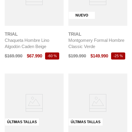
NUEVO
TRIAL
TRIAL
Chaqueta Hombre Lino
Montgomery Formal Hombre
Algodón Caden Beige
Classic Verde
$
169
.
990
$
67
.
990
$
199
.
990
$
149
.
990
-
60 %
-
25 %
ÚLTIMAS TALLAS
ÚLTIMAS TALLAS