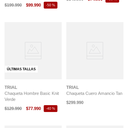
$
199
.
990
$
99
.
990
-
50 %
ÚLTIMAS TALLAS
TRIAL
TRIAL
Chaqueta Hombre Basic Knit
Chaqueta Cuero Amancio Tan
Verde
$
299
.
990
$
129
.
990
$
77
.
990
-
40 %