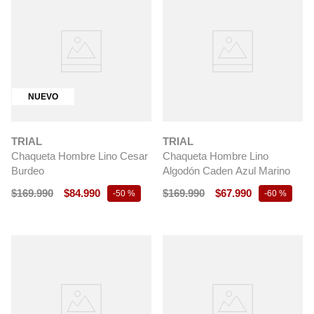
NUEVO
TRIAL
TRIAL
Chaqueta Hombre Lino Cesar
Chaqueta Hombre Lino
Burdeo
Algodón Caden Azul Marino
$
169
.
990
$
84
.
990
$
169
.
990
$
67
.
990
-
50 %
-
60 %