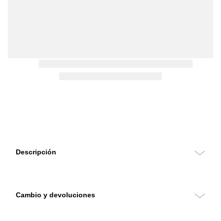
Descripción
Cambio y devoluciones
Puedes hacer cambios y devoluciones sin costo con retiro en tu