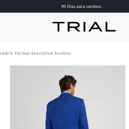
90 Días para cambios
ombre Formal Executive Azulino