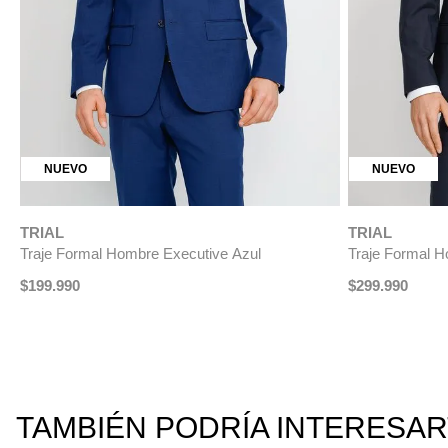
NUEVO
NUEVO
TRIAL
TRIAL
Traje Formal Hombre Executive Azul
Traje Formal H
$
199
.
990
$
299
.
990
TAMBIÉN PODRÍA INTERESA