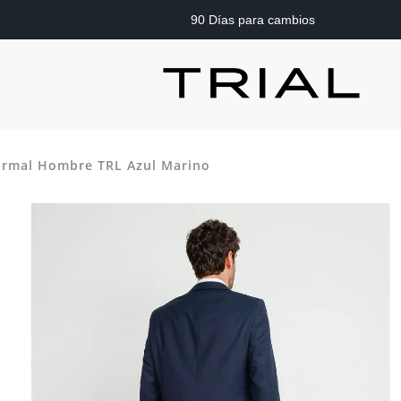
90 Días para cambios
ormal Hombre TRL Azul Marino