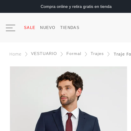
Compra online y retira gratis en tienda
SALE
NUEVO
TIENDAS
VESTUARIO
Formal
Trajes
Traje F