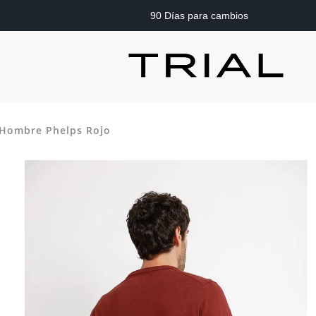
90 Días para cambios
 Hombre Phelps Rojo