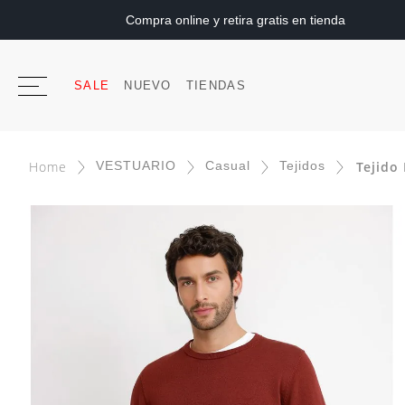
Compra online y retira gratis en tienda
SALE
NUEVO
TIENDAS
VESTUARIO
Casual
Tejidos
Tejido