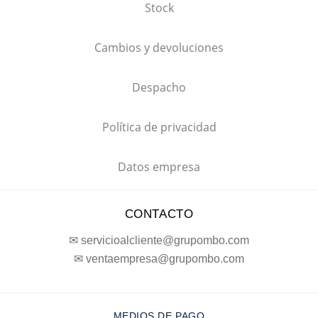
Stock
Cambios y devoluciones
Despacho
Política de privacidad
Datos empresa
CONTACTO
✉ servicioalcliente@grupombo.com
✉ ventaempresa@grupombo.com
MEDIOS DE PAGO