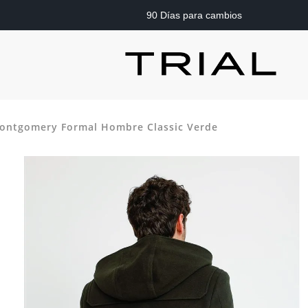
90 Días para cambios
ontgomery Formal Hombre Classic Verde