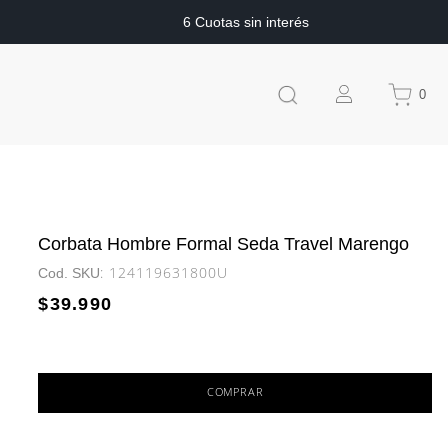
6 Cuotas sin interés
0
Corbata Hombre Formal Seda Travel Marengo
:
124119631800U
$
39
.
990
COMPRAR