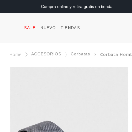
Compra online y retira gratis en tienda
SALE
NUEVO
TIENDAS
ACCESORIOS
Corbatas
Corbata Homb