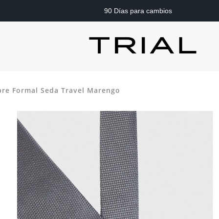
90 Días para cambios
re Formal Seda Travel Marengo