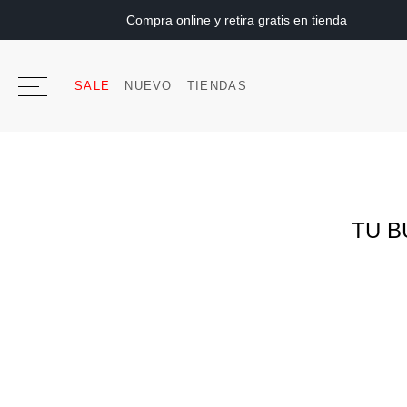
Compra online y retira gratis en tienda
SALE
NUEVO
TIENDAS
TU B