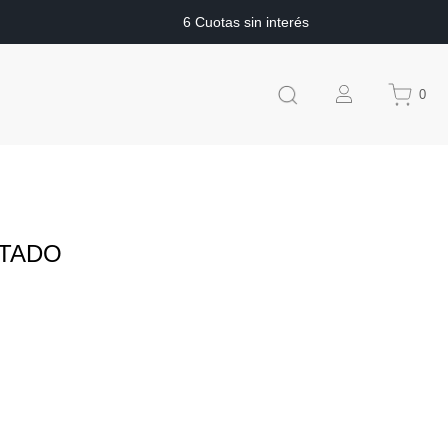
6 Cuotas sin interés
0
LTADO