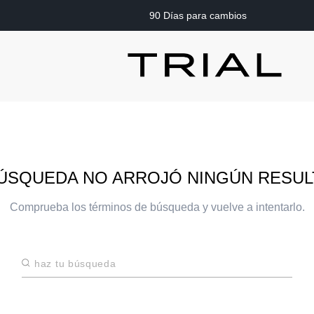
90 Días para cambios
ÚSQUEDA NO ARROJÓ NINGÚN RESU
Comprueba los términos de búsqueda y vuelve a intentarlo.
Haz tu búsqueda