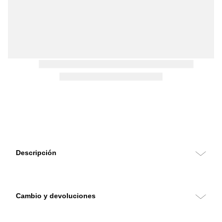
Descripción
Cambio y devoluciones
Puedes hacer cambios y devoluciones sin costo con retiro en tu