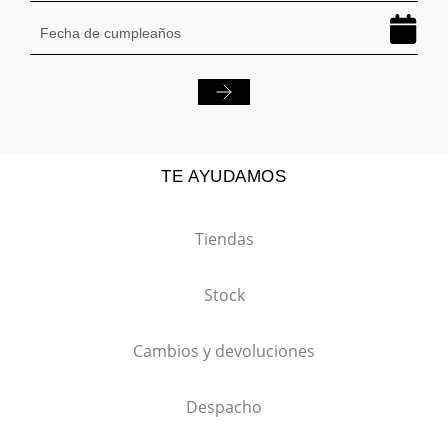
TE AYUDAMOS
Tiendas
Stock
Cambios y devoluciones
Despacho