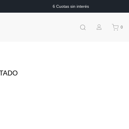
6 Cuotas sin interés
0
LTADO