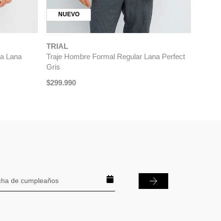
NUEVO
TRIAL
la Lana
Traje Hombre Formal Regular Lana Perfect
Gris
$
299
.
990