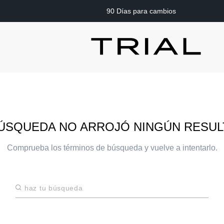
90 Días para cambios
ÚSQUEDA NO ARROJÓ NINGÚN RESU
Comprueba los términos de búsqueda y vuelve a intentarlo.
Haz tu búsqueda