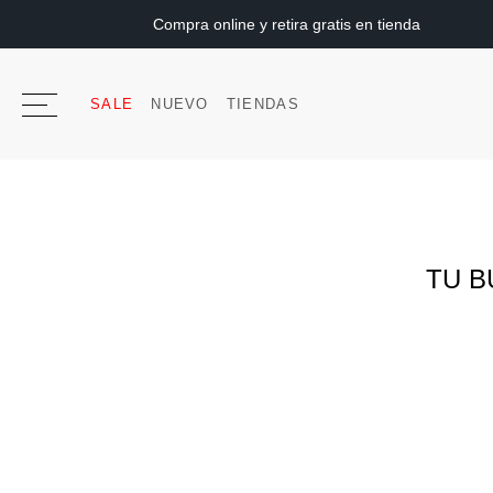
Compra online y retira gratis en tienda
SALE
NUEVO
TIENDAS
TU B