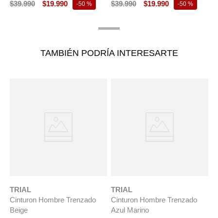
$
39
.
990
$
19
.
990
$
39
.
990
$
19
.
990
-
50 %
-
50 %
TAMBIÉN PODRÍA INTERESARTE
TRIAL
TRIAL
Cinturon Hombre Trenzado
Cinturon Hombre Trenzado
Beige
Azul Marino