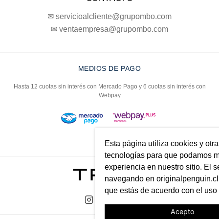
✉ servicioalcliente@grupombo.com
✉ ventaempresa@grupombo.com
MEDIOS DE PAGO
Hasta 12 cuotas sin interés con Mercado Pago y 6 cuotas sin interés con
Webpay
Esta página utiliza cookies y otr
tecnologías para que podamos me
experiencia en nuestro sitio. El s
navegando en originalpenguin.cl 
que estás de acuerdo con el uso
Acepto