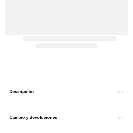
Descripción
Cambio y devoluciones
Puedes hacer cambios y devoluciones sin costo con retiro en tu