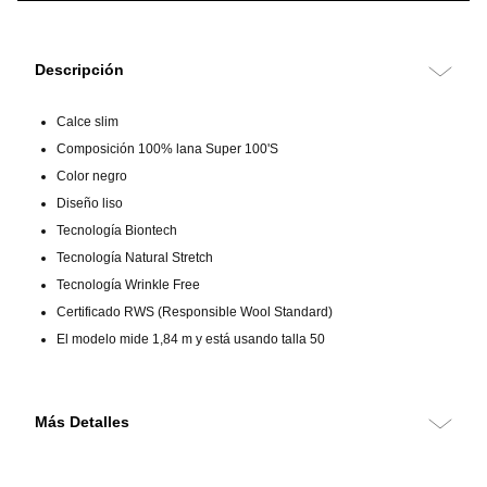
Descripción
Calce slim
Composición 100% lana Super 100'S
Color negro
Diseño liso
Tecnología Biontech
Tecnología Natural Stretch
Tecnología Wrinkle Free
Certificado RWS (Responsible Wool Standard)
El modelo mide 1,84 m y está usando talla 50
Más Detalles
Chaqueta de traje con tecnología BionTech, Wrinkle Free y Natural