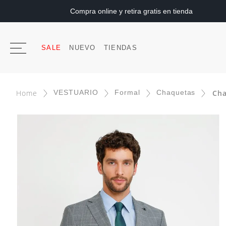
Compra online y retira gratis en tienda
SALE
NUEVO
TIENDAS
VESTUARIO
Formal
Chaquetas
Cha