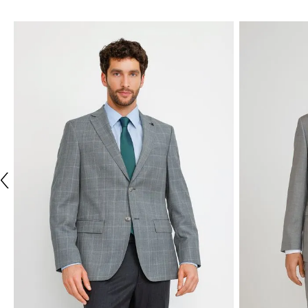
ÚLTIMAS TALLAS
TRIAL
TRIAL