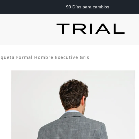
90 Días para cambios
queta Formal Hombre Executive Gris