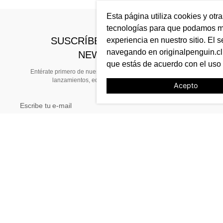
Esta página utiliza cookies y otr
tecnologías para que podamos me
SUSCRÍBETE A NUESTRO
experiencia en nuestro sitio. El s
navegando en originalpenguin.cl 
NEWSLETTER
que estás de acuerdo con el uso
Entérate primero de nuestras noticias, preventas exclusivas,
lanzamientos, ediciones limitadas y eventos
Acepto
TE AYUDAMOS