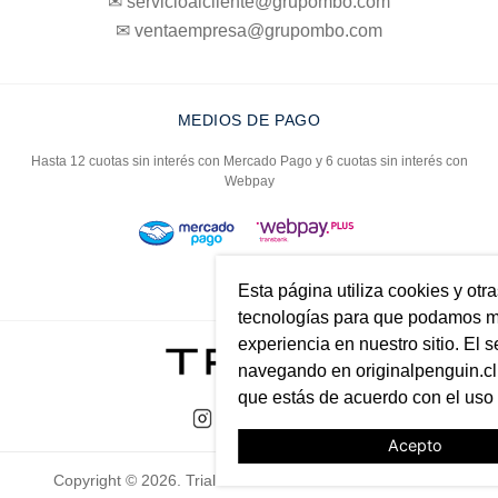
✉ servicioalcliente@grupombo.com
✉ ventaempresa@grupombo.com
MEDIOS DE PAGO
Hasta 12 cuotas sin interés con Mercado Pago y 6 cuotas sin interés con
Webpay
Esta página utiliza cookies y otr
tecnologías para que podamos me
experiencia en nuestro sitio. El s
navegando en originalpenguin.cl 
que estás de acuerdo con el uso
Acepto
Copyright © 2026. Trial. Todos los derechos reservados