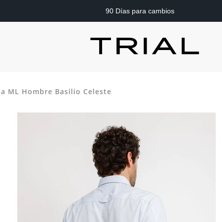
90 Días para cambios
a ML Hombre Basilio Celeste