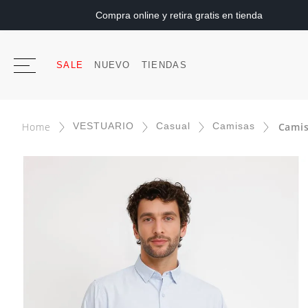
Compra online y retira gratis en tienda
SALE
NUEVO
TIENDAS
VESTUARIO
Casual
Camisas
Camis