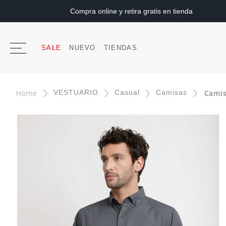
Compra online y retira gratis en tienda
SALE
NUEVO
TIENDAS
VESTUARIO
Casual
Camisas
Camis