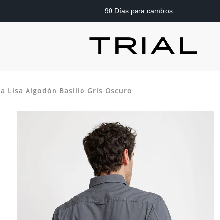
90 Días para cambios
a Lisa Algodón Basilio Gris Oscuro