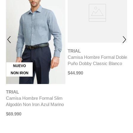
LIBRE DE ARRUGAS
mbre Formal Doble
NON IRON
 Classic Blanco
EXCLUSIVO ONLINE
ÚLTIMAS TALLAS
ÚLTIMAS TALLA
TRIAL
TRIAL
Camisa Formal Hombre Non
Camisa Hombre
Iron Líneas Slim Travel
Graduación Bla
Blanco/Celeste
$
29
.
990
$
17
.
9
$
69
.
990
$
27
.
990
-
60 %