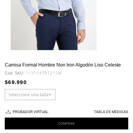
Camisa Formal Hombre Non Iron Algodón Liso Celeste
:
113114701215M
$
69
.
990
Seleccione una talla
PROBADOR VIRTUAL
TABLA DE MEDIDAS
COMPRAR