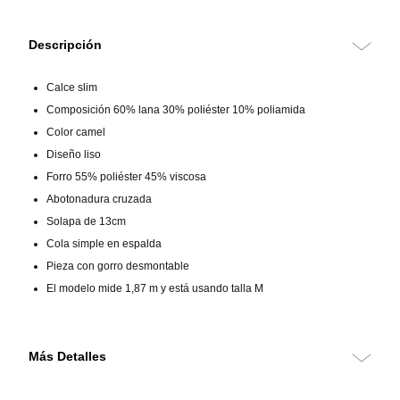
Descripción
Calce slim
Composición 60% lana 30% poliéster 10% poliamida
Color camel
Diseño liso
Forro 55% poliéster 45% viscosa
Abotonadura cruzada
Solapa de 13cm
Cola simple en espalda
Pieza con gorro desmontable
El modelo mide 1,87 m y está usando talla M
Más Detalles