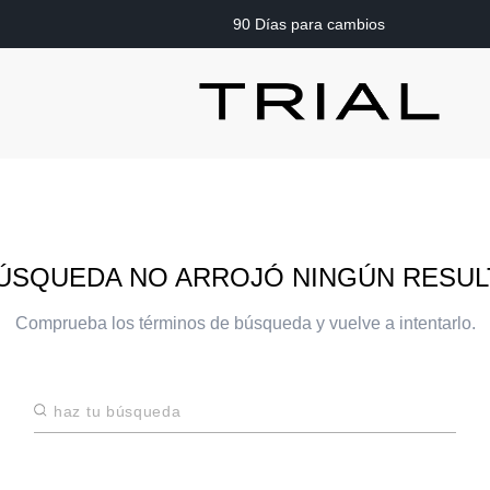
90 Días para cambios
ÚSQUEDA NO ARROJÓ NINGÚN RESU
Comprueba los términos de búsqueda y vuelve a intentarlo.
Haz tu búsqueda