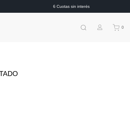
6 Cuotas sin interés
0
LTADO