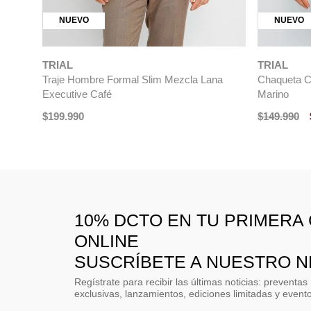
NUEVO
NUEVO
TRIAL
TRIAL
Traje Hombre Formal Slim Mezcla Lana
Chaqueta C
Executive Café
Marino
$
199
.
990
$
149
.
990
10% DCTO EN TU PRIMERA
ONLINE
SUSCRÍBETE A NUESTRO 
Regístrate para recibir las últimas noticias: preventas
exclusivas, lanzamientos, ediciones limitadas y event