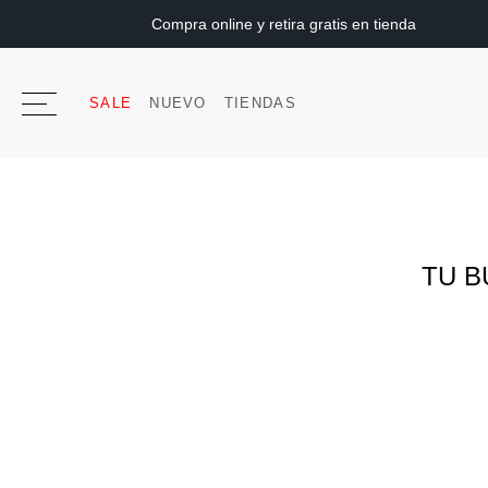
Compra online y retira gratis en tienda
SALE
NUEVO
TIENDAS
TU B