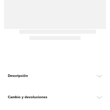
Descripción
Cambio y devoluciones
Puedes hacer cambios y devoluciones sin costo con retiro en tu