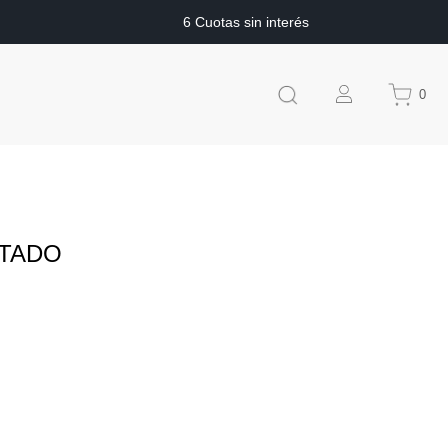
6 Cuotas sin interés
0
LTADO