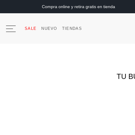
Compra online y retira gratis en tienda
SALE
NUEVO
TIENDAS
TU B