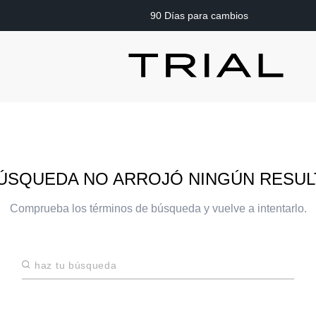
90 Días para cambios
ÚSQUEDA NO ARROJÓ NINGÚN RESU
Comprueba los términos de búsqueda y vuelve a intentarlo.
Haz tu búsqueda