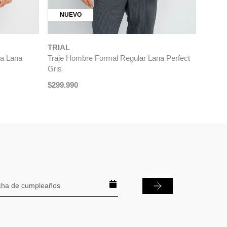
NUEVO
TRIAL
la Lana
Traje Hombre Formal Regular Lana Perfect
Gris
$
299
.
990