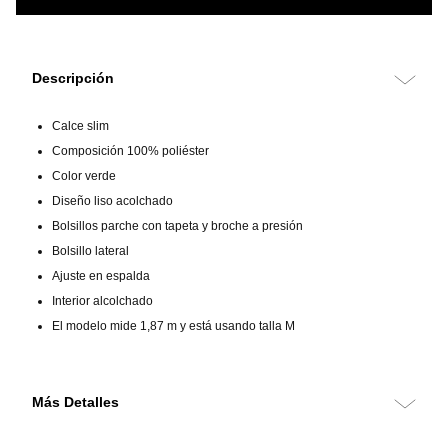
Descripción
Calce slim
Composición 100% poliéster
Color verde
Diseño liso acolchado
Bolsillos parche con tapeta y broche a presión
Bolsillo lateral
Ajuste en espalda
Interior alcolchado
El modelo mide 1,87 m y está usando talla M
Más Detalles