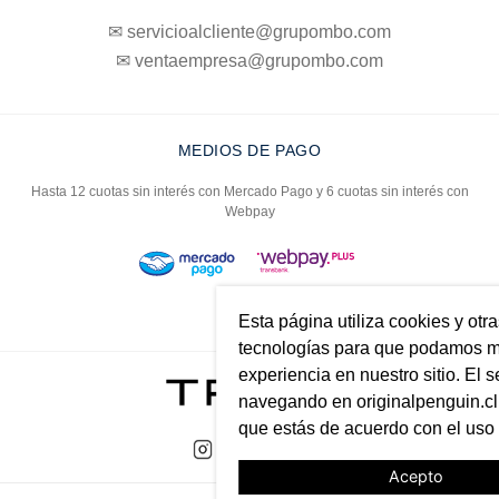
✉ servicioalcliente@grupombo.com
✉ ventaempresa@grupombo.com
MEDIOS DE PAGO
Hasta 12 cuotas sin interés con Mercado Pago y 6 cuotas sin interés con
Webpay
Esta página utiliza cookies y otr
tecnologías para que podamos me
experiencia en nuestro sitio. El s
navegando en originalpenguin.cl 
que estás de acuerdo con el uso
Acepto