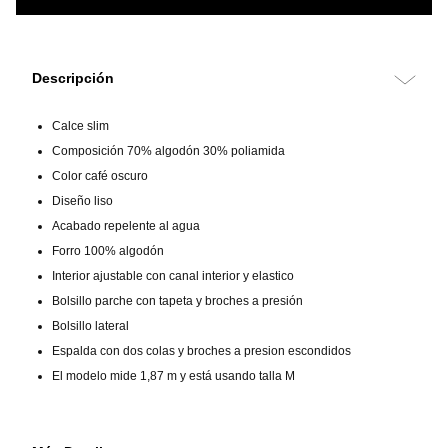
Descripción
Calce slim
Composición 70% algodón 30% poliamida
Color café oscuro
Diseño liso
Acabado repelente al agua
Forro 100% algodón
Interior ajustable con canal interior y elastico
Bolsillo parche con tapeta y broches a presión
Bolsillo lateral
Espalda con dos colas y broches a presion escondidos
El modelo mide 1,87 m y está usando talla M