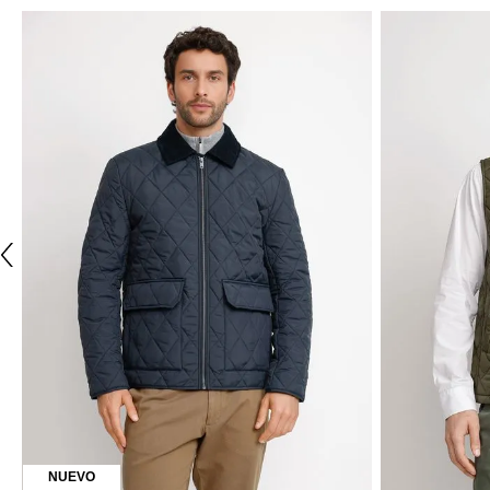
NUEVO
TRIAL
Parka Hombre Telmo Café
NUEVO