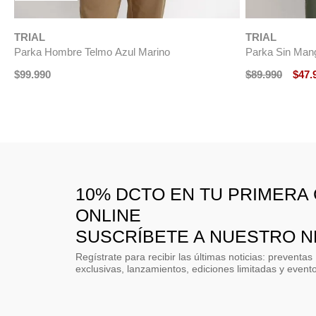
$
99
.
990
TRIAL
arino
Parka Hom
$
149
.
990
10% DCTO EN TU PRIMERA
ONLINE
SUSCRÍBETE A NUESTRO 
Regístrate para recibir las últimas noticias: preventas
exclusivas, lanzamientos, ediciones limitadas y event