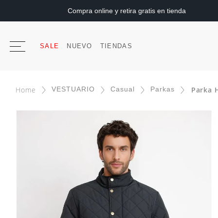
Compra online y retira gratis en tienda
SALE
NUEVO
TIENDAS
VESTUARIO
Casual
Parkas
Parka 