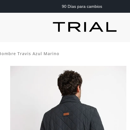
90 Días para cambios
Hombre Travis Azul Marino