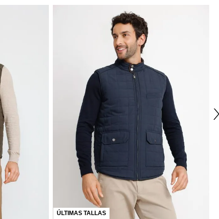
NUEVO
TRIAL
Parka Hombre Telmo Verde