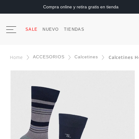
Compra online y retira gratis en tienda
SALE
NUEVO
TIENDAS
ACCESORIOS
Calcetines
Calcetines 