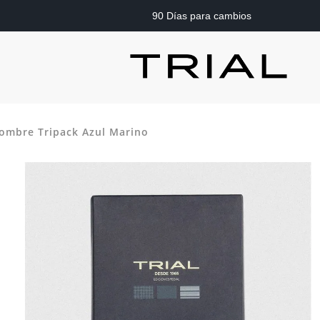
90 Días para cambios
Hombre Tripack Azul Marino