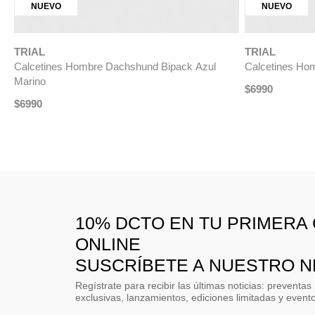
Calcetines Formal Hombre Beige
Calcetines Hom
$
6990
$
14
.
990
10% DCTO EN TU PRIMERA
ONLINE
SUSCRÍBETE A NUESTRO 
Regístrate para recibir las últimas noticias: preventas
exclusivas, lanzamientos, ediciones limitadas y event