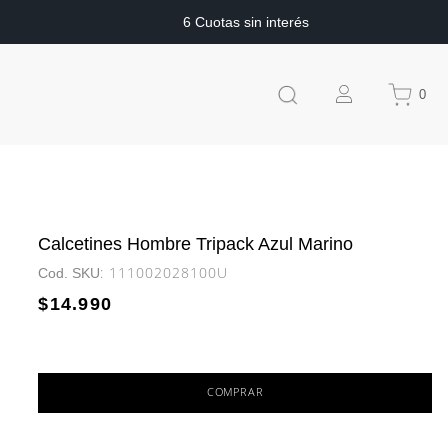
6 Cuotas sin interés
0
Calcetines Hombre Tripack Azul Marino
:
111002028100U
$
14
.
990
COMPRAR