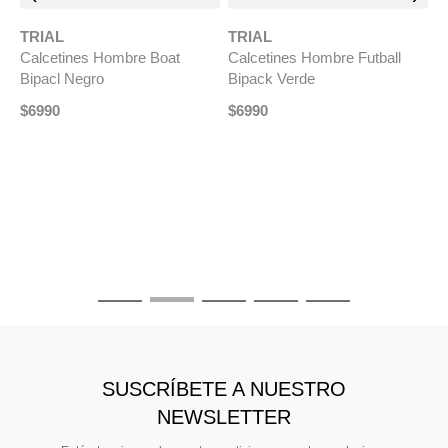
TRIAL
TRIAL
d
Calcetines Hombre Boat
Calcetines Hombre Futball
Bipacl Negro
Bipack Verde
$
6990
$
6990
T
C
M
$
SUSCRÍBETE A NUESTRO
NEWSLETTER