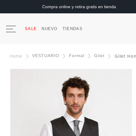
Compra online y retira gratis en tienda
SALE
NUEVO
TIENDAS
VESTUARIO
Formal
Gilet
Gilet Ho