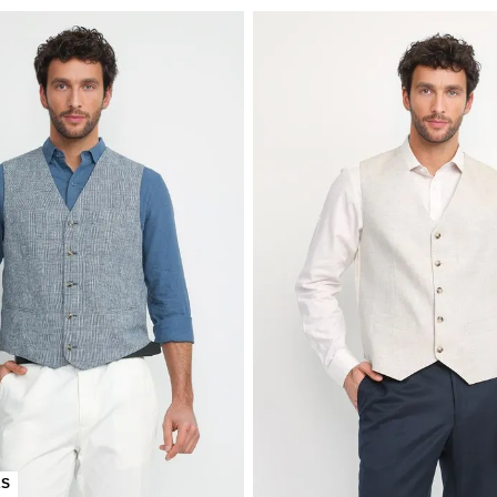
TRIAL
Formal Seda Gilet&Co Negro
Gilet Hombre Formal Graduación 