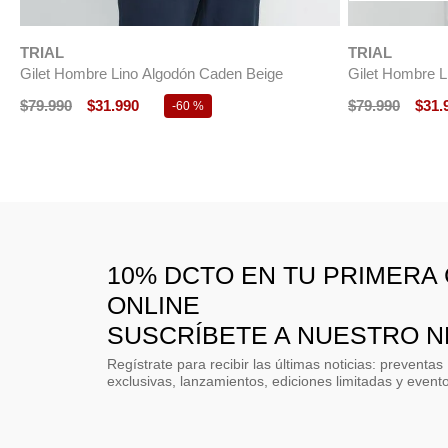
$
129
.
990
$
129
.
990
10% DCTO EN TU PRIMERA
ONLINE
SUSCRÍBETE A NUESTRO 
Regístrate para recibir las últimas noticias: preventas
exclusivas, lanzamientos, ediciones limitadas y event