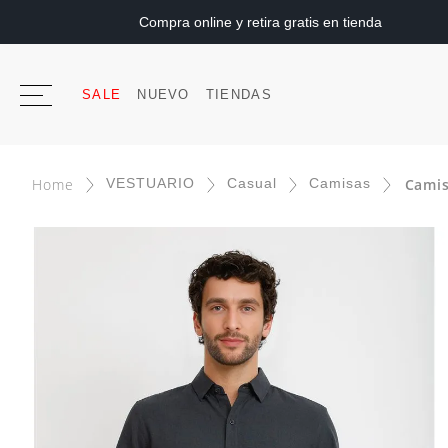
Compra online y retira gratis en tienda
SALE
NUEVO
TIENDAS
VESTUARIO
Casual
Camisas
Camis