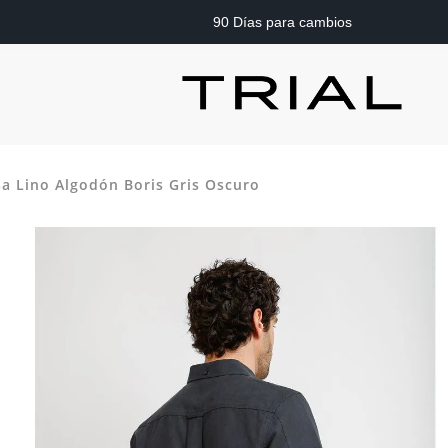
90 Días para cambios
a Lino Algodón Boris Gris Oscuro