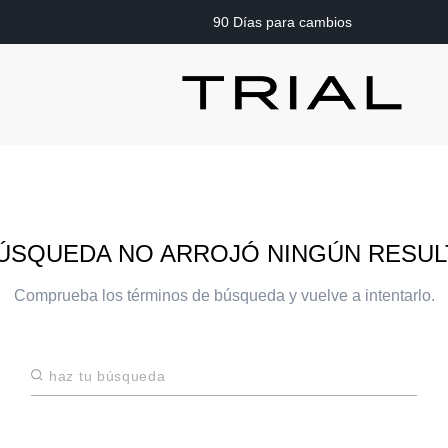
90 Días para cambios
ÚSQUEDA NO ARROJÓ NINGÚN RESU
Comprueba los términos de búsqueda y vuelve a intentarlo.
Haz tu búsqueda