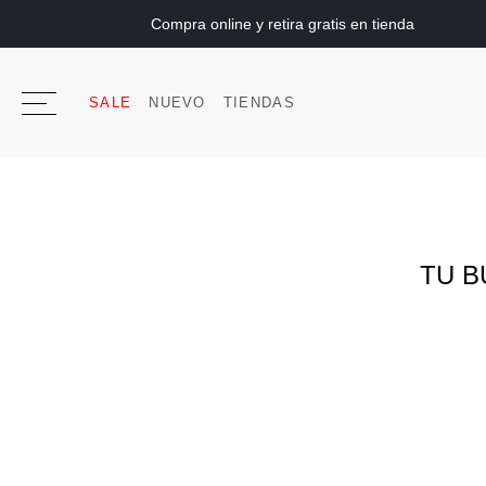
Compra online y retira gratis en tienda
SALE
NUEVO
TIENDAS
TU B