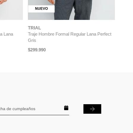
NUEVO
TRIAL
la Lana
Traje Hombre Formal Regular Lana Perfect
Gris
$
299
.
990