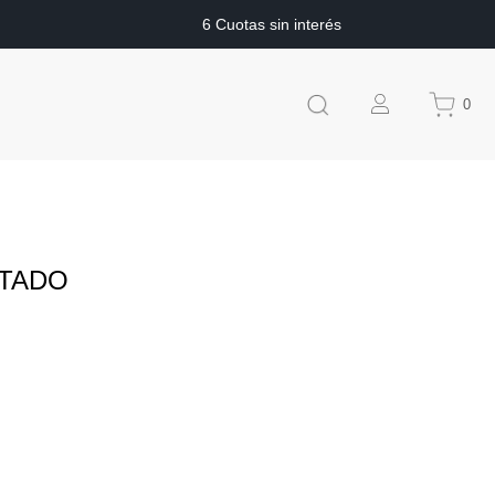
6 Cuotas sin interés
0
LTADO