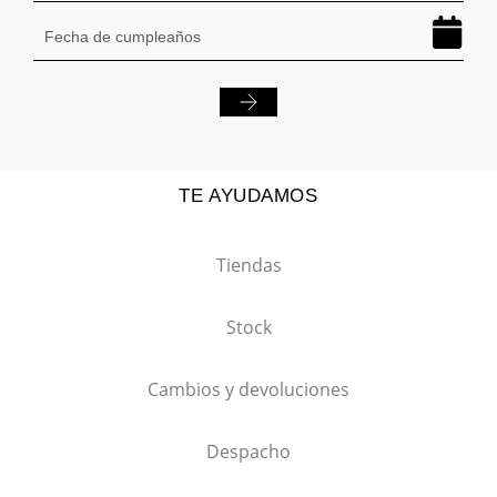
TE AYUDAMOS
Tiendas
Stock
Cambios y devoluciones
Despacho