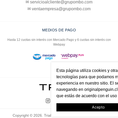
✉ servicioalcliente@grupombo.com
✉ ventaempresa@grupombo.com
MEDIOS DE PAGO
Hasta 12 cuotas sin interés con Mercado Pago y 6 cuotas sin interés con
Webpay
Esta página utiliza cookies y otr
tecnologías para que podamos me
experiencia en nuestro sitio. El s
navegando en originalpenguin.cl 
que estás de acuerdo con el uso
Acepto
Copyright © 2026. Trial. Todos los derechos reservados